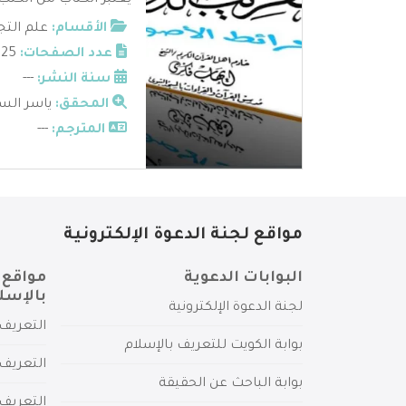
يعتبر الكتاب من الكتب
الأقسام:
علم التج
عدد الصفحات:
25
سنة النشر:
---
المحقق:
ياسر الس
المترجم:
---
مواقع لجنة الدعوة الإلكترونية
البوابات الدعوية
مواقع 
بالإسل
لجنة الدعوة الإلكترونية
التعريف 
بوابة الكويت للتعريف بالإسلام
التعريف 
بوابة الباحث عن الحقيقة
التعريف