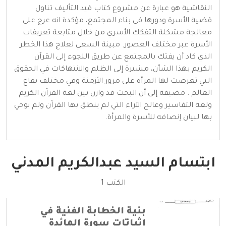
النقاشية هو عبارة عن مشروع كتاب قيد التأليف تناول
قضية الأسرة ودورها في بناء المجتمع، مؤكدة انه عرج على
معالجة مشكلة التفكك الأسري من خلال متابعة تعريفات
الأسرة عبر مختلف العصور. مبينة السعي لعلاج هذا الخطر
الذي كاد أن يفتك بالمجتمع عن طريق اللجوء إلى القرآن
الكريم بهذا الشأن، مشيرة إلى الظلم والانتهاكات في الحقوق
التي تعرضت لها المرأة على مرور الأزمنة وفي مختلف بقاع
العالم . مضيفة إلى أن البحث قد وازن بين لغة القرآن الكريم
ولغة التفاسير وعالج الآراء التي لم ينطق بها القرآن ولم يوحي
بها لبيان إنصافه للأسرة والمرأة.
ابتسام السيد عبدالكريم المدني
الكتب 1
بنية الخطابة الفنية في
إثباتات سورة المائدة