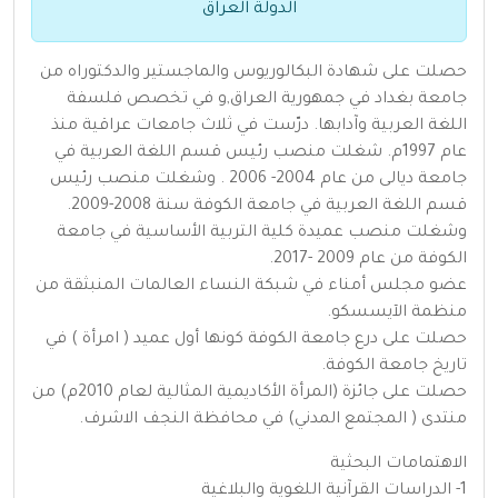
الدولة العراق
حصلت على شهادة البكالوريوس والماجستير والدكتوراه من
جامعة بغداد في جمهورية العراق,و في تخصص فلسفة
اللغة العربية وآدابها. درّست في ثلاث جامعات عراقية منذ
عام 1997م. شغلت منصب رئيس قسم اللغة العربية في
جامعة ديالى من عام 2004- 2006 . وشغلت منصب رئيس
قسم اللغة العربية في جامعة الكوفة سنة 2008-2009.
وشغلت منصب عميدة كلية التربية الأساسية في جامعة
الكوفة من عام 2009 -2017.
عضو مجلس أمناء في شبكة النساء العالمات المنبثقة من
منظمة الآيسسكو.
حصلت على درع جامعة الكوفة كونها أول عميد ( امرأة ) في
تاريخ جامعة الكوفة.
حصلت على جائزة (المرأة الأكاديمية المثالية لعام 2010م) من
منتدى ( المجتمع المدني) في محافظة النجف الاشرف.
الاهتمامات البحثية
1- الدراسات القرآنية اللغوية والبلاغية