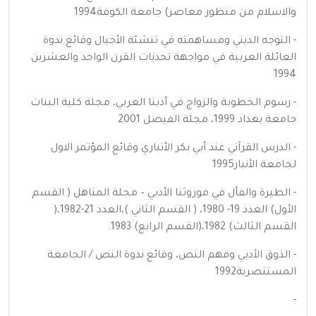
والاسلام من منظور معاصر) جامعة الكوفة1994
- التوجه الديني ومساهمته في تنشئة الأجيال وقائع ندوة
العائلة العربية في مواجهة تحديات القرن الواحد والعشرين
1994
- رسوم الخطوبة والزواج في أدبنا العربي، مجلة كلية البنات
جامعة بغداد 1999، مجلة الفيصل 2001
- الدرس القرآني عند أبي بكر الأنباري وقائع المؤتمر الاول
لجامعة الأنبار1995
- الطيرة والفأل في موروثنا الأدبي – مجلة المناهل ( القسم
الأول) العدد 19- 1980، ( القسم الثاني )،العدد 21-1982،(
القسم الثالث) 1982،(القسم الرابع) 1983.
- الذوق الأدبي وفهم النص، وقائع ندوة النص / الجامعة
المستنصرية1992
-