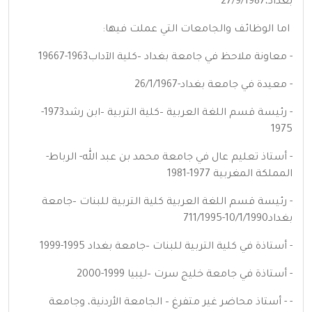
بغداد،27/9/1987
اما الوظائف والجامعات التي عملت فيها:
- معاونة ملاحظ في جامعة بغداد –كلية الآداب1963-19667
- معيدة في جامعة بغداد-26/1/1967
- رئيسة قسم اللغة العربية –كلية التربية –ابن رشد1973-
1975
- أستاذ تعليم عال في جامعة محمد بن عبد الله- الرباط-
المملكة المغربية 1977-1981
- رئيسة قسم اللغة العربية كلية التربية للبنات –جامعة
بغداد10/1/1990-711/1995
- أستاذة في كلية التربية للبنات –جامعة بغداد 1995-1999
- أستاذة في جامعة خليج سرت –ليبيا 1999-2000
- - أستاذ محاضر غير متفرغ – الجامعة الأردنية، وجامعة