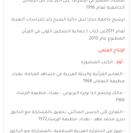
للأستاذ المتميز في الإشراف على أكبر عدد من الرسائل
الجامعية لعام 1996
ترشيح جامعة جدارا لنيل جائزة الشيخ زايد للدراسات النقدية
لعام 2011عن كتاب ( جمالية التشكيل اللوني في القرآن
المطبوع عام 2010
الإنتاج العلمي:
-
أولا :
الكتب المنشورة
- التعابير القرآنية والبيئة العربية في مشاهد القيامة- بغداد،
مطبعة النعمان 1968
- مالك ومتمم ابنا نويرة اليربوعي – بغداد، مطبعة الارشاد
1966
- التعازي لأبي الحسن المدائني، تحقيق بالمشاركة مع الدكتور
بدري محمد فهد – بغداد، مطبعة الإرشاد1972
- صور من الحضارة العربية الاسلامية، بالمشاركة مع الدكتور