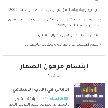
2009
- ابن دريد راوية وناقدا، مؤتمر ابن دريد، جامعة آل البيت 2009
- محمود محمد شاكر والجدل الفكري والأدبي- -المؤتمر النقدي
الخامس-جامعة البتراء2009
إشكالية القراءة في شروح ديوان المتنبي
- الندوة العلمية حول القراءة وإشكالية/جامعة نزوى
ابتسام مرهون الصفار
الكتب 1
الامالي في الادب الاسلامي
الأقسام:
الأدب
,
البلاغة
,
الشعر
والشعراء
,
الصرف
,
اللغة العربية
,
النحو