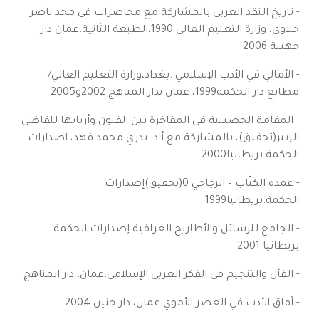
- تاريخ النقد العربي بالمشاركة مع محاضرات في محد ناصر
حلاوي، وزارة التعليم العالي 1990،الطبعة الثانية،عمان دار
جهينة 2006
- الأمالي في الأدب الإسلامي .بغداد،وزارة التعليم العالي/
مطابع دار الحكمة1999، عمان ندار المناهج 2002و2005
- المقامة الحصيبية في المفاخرة بين الفنون وأربابها للقاضي
الزبير(تحقيق)، بالمشاركة مع أ.د. بدري محمد فهد، اصدارات
الحكمة.بريطانيا2000
- عمدة الكتّاب – الزجاجي 0(تحقيق)إصدارات
الحكمة.بريطانيا1999
- الجامع للرسائل والأطاريح العراقية إصدارات الحكمة.
بريطانيا 2001
- الفأل والتنجيم في الفكر العربي الإسلامي.عمان، دار المناهج
- آفاق الأدب في العصر الأموي.عمان، دار حنين 2004