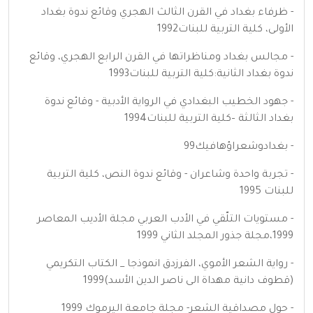
- ظرفاء بغداد في القرن الثالث الهجري وقائع ندوة بغداد
الأولى، كلية التربية للبنات1992
- مجالس بغداد ومناظراتها في القرن الرابع الهجري، وقائع
ندوة بغداد الثانية:كلية التربية للبنات1993
- جهود الخطيب البغدادي في الرواية الأدبية - وقائع ندوة
بغداد الثالثة –كلية التربية للبنات1994
- بغدادوشعراؤهافيك99
- تجربة واحدة وشاعران - وقائع ندوة النص، كلية التربية
للبنات 1995
- مستويات التلّقي في الأدب العربي مجلة الأديب المعاصر
1999،مجلة جذور المجلد الثاني 1999
- رواية الشعر الأموي، الفرزدق انموذجا _ الكتاب التكريمي
(قطوف دانية مهداة الى ناصر الدين الأسد)1999
- حول مصداقية الشعر- مجلة جامعة اليرموك 1999