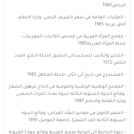
الرياض1980
- المؤثرات العامة في شعر الشريف الرضي- وزارة الاعلام،
آفاق عربية 1985
- ملامح المرأة العربية في قصص الكاتبات المغربيات -
مجلة المرأة العربية1985
- التذكير والتأنيث للسجستاني (تحقيق )مجلة البلاغ، العدد
الثامن 1972
- المستخرج من تاريخ أبي حيّان –مجلة المناهل 1982
- الملامح الوطنية الوطنية والقومية في الحاج مرهون الصفار
.وقائع الندوة السنوية الثالثة لندوة بغداد للتراث الشعبي
وزارة الثقافة والاعلام 1987
- الشعر الأموي في معايير النقّاد القدامى- وقائع الندوة
السنوية الثالثة (نقد الشعر)، جامعة الموصل 1990
- دعوة الجاحظ الى اشاعة تعليم العربية وقائع ندوة ( العروبة