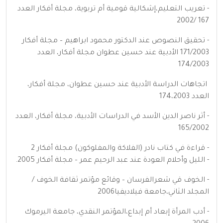
- تعريب التعليم،إشكالية قومية أم تربوية، مجلة أفكار العدد
167 /2002
- تحقيق النصوص عند الدكتور محمود ابراهيم – مجلة أفكار
171/2003 الأدبية عند حسين عطوان مجلة أفكار، العدد
174/2003
اتجاهات الدراسة الأدبية عند حسين عطوان، مجلة أفكار،
العدد 174،2003
- أثر ناصر الدين الأسد في الدراسات الأدبية، مجلة أفكار، العدد
165/2002
- قراءة في كتاب نادر (الفلاكة والمفلوكون) مجلة أفكار 2
- الليل وأحلام العودة عند عبد الرحيم عمر – مجلة أفكار 2005.
- الخوف قي شعرالفرسان – وقائع مؤتمر ثقافة الخوف /
المجلد الثاني،جامعة فيلاديفيا2006
- أدب المرأة إبعاد أم إبداع،المؤتمر النقدي، جامعة اليرموك