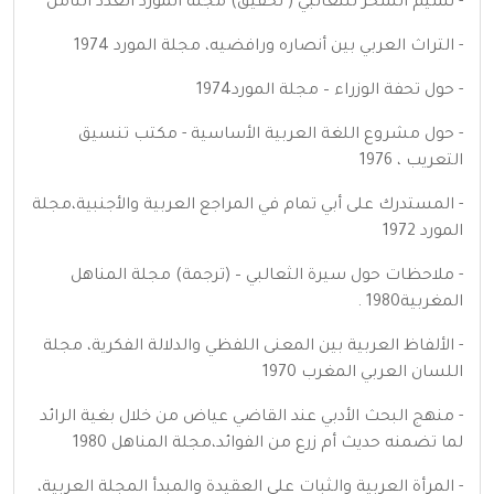
- نسيم السحر للثعالبي ( تحقيق) مجلّة المورد العدد الثامن
- التراث العربي بين أنصاره ورافضيه، مجلة المورد 1974
- حول تحفة الوزراء – مجلة المورد1974
- حول مشروع اللغة العربية الأساسية - مكتب تنسيق
التعريب ، 1976
- المستدرك على أبي تمام في المراجع العربية والأجنبية،مجلة
المورد 1972
- ملاحظات حول سيرة الثعالبي – (ترجمة) مجلة المناهل
المغربية1980 .
- الألفاظ العربية بين المعنى اللفظي والدلالة الفكرية، مجلة
اللسان العربي المغرب 1970
- منهج البحث الأدبي عند القاضي عياض من خلال بغية الرائد
لما تضمنه حديث أم زرع من الفوائد،مجلة المناهل 1980
- المرأة العربية والثبات على العقيدة والمبدأ المجلة العربية،