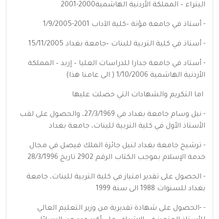
البتراء – المملكة الأردنية الهاشمية2000-2001
- أستاذ في جامعة مؤتة –كلية الآداب 2001-1/9/2005
- أستاذ في كلية التربية للبنات –جامعة بغداد 15/11/2005
- أستاد في جامعة جدارا للدراسات العليا – إربد – المملكة
الأردنية الهاشمية 1/10/2006 ( الى عامنا هذا)
اما التكريم والشهادات التي حصلت عليها
- نيل وسام جامعة بغداد في 27/3/1969، والحصول على لقب
الأستاذ الأول في كلية التربية للبنات، جامعة بغداد
- ترشيح جامعة بغداد لنيل جائزة الملك فيصل في مجال
خدمة الإسلام بموجب الكتاب الرقم 2902 تاريخ 28/3/1996
- الحصول على تقدير امتياز في كلية التربية للبنات، جامعة
بغداد للسنوات 1988 الى سنة 1999
- -الحصول على شهادة تقديرية من وزير التعليم العالي