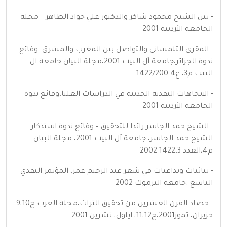
- بين الشيخ محمود شاكر والدكتور علي جواد الطاهر – مجلة
الجامعة الأردنية 2001
- المقري التلمساني والتواصل بين المغرب والمشرق- وقائع
ندوة الجزائر،جامعة آل البيت 2001،مجلة البيان جامعة ال
البيت م3، ع4 1422/200
- الاتجاهات النقدية الحديثة في الدراسات العليا،وقائع ندوة
الجامعة الأردنية 2001
- الشيخ حمد الجاسر رائدا للتحقيق – وقائع ندوة استذكار
الشيخ حمد الجاسر، جامعة آل البيت 2001، مجلة البيان
م4،العدد 1422،3-2002
- ثنائيات وتداعيات في شعر عبد الرحيم عمر، المؤتمر النقدي
التاسع .جامعة اليرموك 2002
- حصاد القرن العشرين من تحقيق التراث،مجلة العرب ج9،10
حزيران، تموز2001،ج11،12، ايلول، تشرين 2001