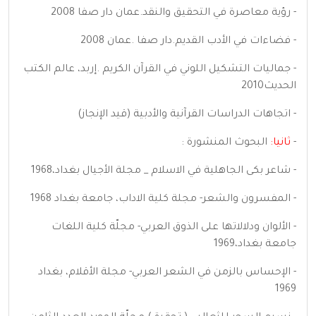
- رؤية معاصرة في التحقيق والنقد.عمان دار صفا 2008
- فضاءات في الأدب القديم.دار صفا .عمان 2008
- جماليات التشكيل اللوني في القرآن الكريم .إربد، عالم الكتب
الحديث2010
- اتجاهات الدراسات القرآنية والأدبية (قيد الإنجاز)
-
ثانيا:
البحوث المنشورة :
- شاعر بكى الجاهلية في الاسلام _ مجلة الأجيال بغداد،1968
- المفسرون والشعر- مجلة كلية الاداب، جامعة بغداد 1968
- الألوان ودلالاتها على الذوق العربي- مجلّة كلية اللغات
جامعة بغداد،1969
- الإحساس بالزمن في الشعر العربي- مجلة الأقلام، بغداد
1969