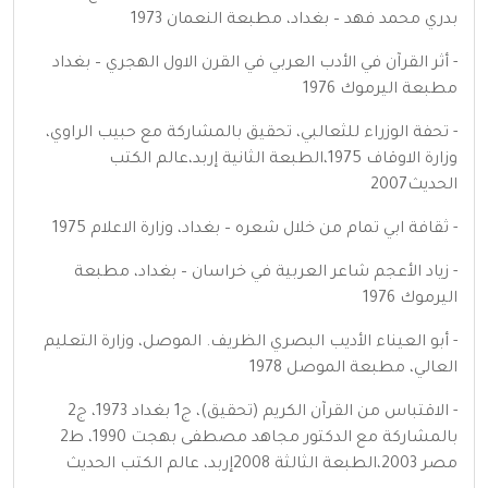
بدري محمد فهد – بغداد، مطبعة النعمان 1973
- أثر القرآن في الأدب العربي في القرن الاول الهجري – بغداد
مطبعة اليرموك 1976
- تحفة الوزراء للثعالبي، تحقيق بالمشاركة مع حبيب الراوي،
وزارة الاوقاف 1975،الطبعة الثانية إربد،عالم الكتب
الحديث2007
- ثقافة ابي تمام من خلال شعره – بغداد، وزارة الاعلام 1975
- زياد الأعجم شاعر العربية في خراسان – بغداد، مطبعة
اليرموك 1976
- أبو العيناء الأديب البصري الظريف. الموصل، وزارة التعليم
العالي، مطبعة الموصل 1978
- الاقتباس من القرآن الكريم (تحقيق)، ج1 بغداد 1973، ج2
بالمشاركة مع الدكتور مجاهد مصطفى بهجت 1990، ط2
مصر 2003،الطبعة الثالثة 2008إربد، عالم الكتب الحديث