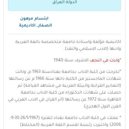
الدولة العراق
ابتسام مرهون
الصفار ـ اكاديمية
اكاديمية مؤلفة واستاذة جامعة متخصصة بالغة العربية
وادبها (الادب الاسلامي والنقد).
*
ولدت في النجف
الاشرف سنة 1940
*تخرجت من كلية الاداب بجامعة بغدادسنة 1963 م، ونالت
شهادت الماجستير من الكلية ذاتها سنة 1966 م عن رسالتها
(التعابير القرانية والبيئة العربية في مشاهد القيامة) ثم
حصلت على شهادت الدكتوراه من كلية الاداب بجامعة
القاهرة سنة 1972 عن رسالتها (اثر القران في الادب العربي في
القرن الاول الهجري).
* عملت في كلية الاداب جامعة بغداد للفترة (26/1/1967-30-9-
2006) واختيرت رئيسة لقسم اللغة العربية (المختلط)