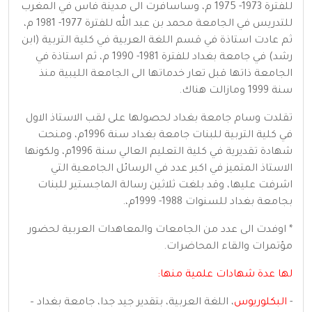
للفترة 1973- 1975 م، وساسافرت الى مدينة فاس في المغرب
للتدريس في الجامعة محمد بن عبد الله للفترة 1977- 1981 م،
ثم عادت استاذة في قسم اللغة العربية في كلية التربية (ابن
رشد) في جامعة بغداد للفترة 1981- 1990 م، ثم استاذة في
الجامعة ذاتها قبل تعار خدماتها الى الجامعة الليبية منذ
سنة 1999 ومازالت هناك.
تقلدت وسام جامعة بغداد لحصولها على لقب الاستاذ الاول
في كلية التربية للبنات جامعة بغداد سنة 1996م، ومنحت
شهادة تقديرية في كلية التعليم العالي سنة 1996م، ولكونها
الاستاذ المتميز في اكبر عدد في الرسائل الجامعية التي
اشرفت عليها، وقد بلغت ثلاثين رسالة الماجستير للبنات
بجامعة بغداد للسنوات 1988- 1999م،.
* اوفدت الى عدد من الجامعات والمعاهدات العربية لحضور
مؤتمرات والقاء المحاضرات.
لها عدة شهادات علمية منها:
-
البكلوريوس
، اللغة العربية، بتقدير جيد جدا، جامعة بغداد –