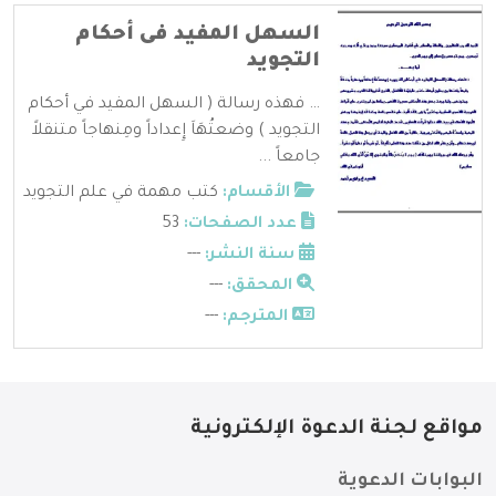
السهل المفيد فى أحكام
التجويد
… فهذه رسالة ( السهل المفيد في أحكام
التجويد ) وضعتُهَاَ إِعداداً ومِنهاجاً متنقلاً
جامعاً ...
الأقسام:
كتب مهمة في علم التجويد
عدد الصفحات:
53
سنة النشر:
---
المحقق:
---
المترجم:
---
مواقع لجنة الدعوة الإلكترونية
البوابات الدعوية