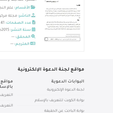
الفطرة معانيها ومكملا
الأقسام:
علم التج
الناشر:
مجلة مركز 
عدد الصفحات:
41
سنة النشر:
2015م
المحقق:
---
المترجم:
---
مواقع لجنة الدعوة الإلكترونية
البوابات الدعوية
مواقع 
بالإسل
لجنة الدعوة الإلكترونية
التعريف 
بوابة الكويت للتعريف بالإسلام
التعريف 
بوابة الباحث عن الحقيقة