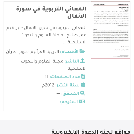
المعاني التربوية في سورة
الانفال
المعاني التربوية في سورة الانفال - ابراهيم
عمر صالح - مجلة العلوم والبحوث
الاسلامية ...
الأقسام:
التربية القرآنية
,
علوم القرآن
الناشر:
مجلة العلوم والبحوث
الاسلامية
عدد الصفحات:
11
سنة النشر:
2012م
المحقق:
---
المترجم:
---
مواقع لجنة الدعوة الإلكترونية