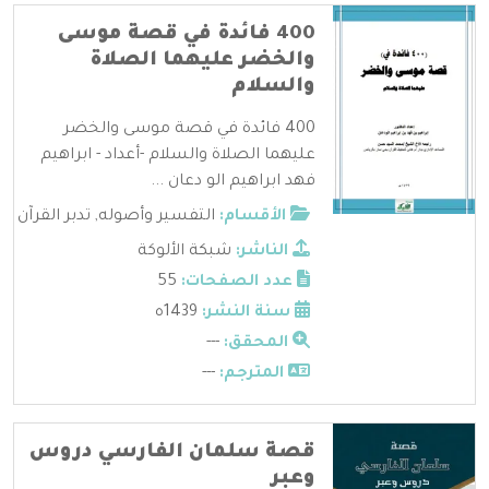
400 فائدة في قصة موسى
والخضر عليهما الصلاة
والسلام
400 فائدة في قصة موسى والخضر
عليهما الصلاة والسلام -أعداد - ابراهيم
فهد ابراهيم الو دعان ...
الأقسام:
التفسير وأصوله
,
تدبر القرآن
الناشر:
شبكة الألوكة
عدد الصفحات:
55
سنة النشر:
1439ه
المحقق:
---
المترجم:
---
قصة سلمان الفارسي دروس
وعبر