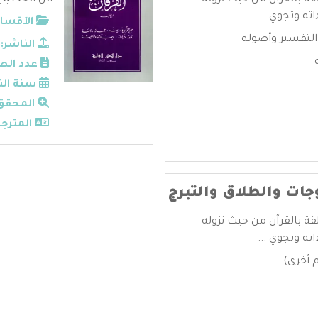
قة بالقرآن من حيث نزوله
ابن الخطيب 
ته وتجوي ...
الأقسام
التفسير وأصوله
الناشر:
عدد الص
سنة الن
المحقق
المترجم
جات والطلاق والتبرج
قة بالقرآن من حيث نزوله
ته وتجوي ...
 أخرى)