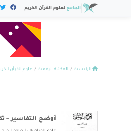
الرئيسية
المكتبة الرقمية
علوم القرآن الكري
أوضح التفاسير – تق