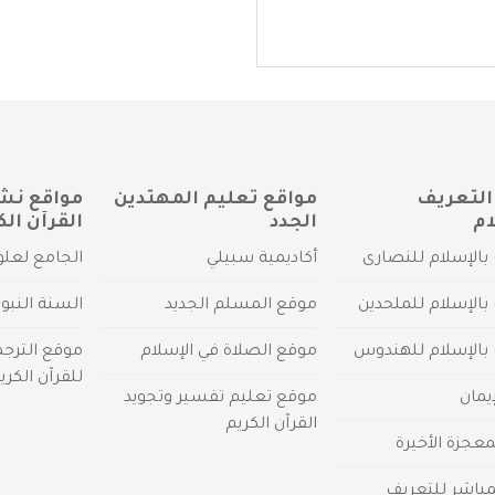
التعريف
مواقع تعليم المهتدين
مواقع نش
ام
الجدد
القرآن الك
بالإسلام للنصارى
أكاديمية سبيلي
الجامع لعلو
بالإسلام للملحدين
موقع المسلم الجديد
السنة النبو
 بالإسلام للهندوس
موقع الصلاة في الإسلام
موقع الترج
للقرآن الكري
يمان
موقع تعليم تفسير وتجويد
القرآن الكريم
عجزة الأخيرة
لمباشر للتعريف