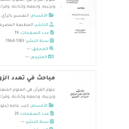
علوم القرآن هي العلوم المتعل
وترتيبه، وجمعه وكتابته، وقراءا
الأقسام:
التفسير بالرأي
,
الناشر:
المطبعة المصرية
عدد الصفحات:
19
سنة النشر:
1383-1964
المحقق:
---
المترجم:
---
مباحث في تعدد الزو
علوم القرآن هي العلوم المتعل
وترتيبه، وجمعه وكتابته، وقراءا
الأقسام:
كتب عامة (علوم
عدد الصفحات:
39
سنة النشر:
---