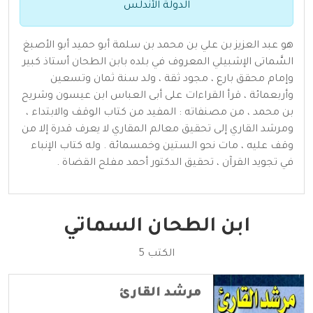
الدولة الأندلس
هو عبد العزيز بن علي بن محمد بن سلمة أبو حميد أبو الأصبغ
السَّماتى الإشبيلي المعروف في بلده بابن الطحان أستاذ كبير
وإمام محقق بارع ، مجود ثقة ، ولد سنة ثمان وتسعين
وأربعمائة ، قرأ القراءات على أبى العباس ابن عيسون وشريح
بن محمد ، من مصنفاته : المفيد من كتاب الوقف والابتداء ،
ومرشد القاري إلى تحقيق معالم المقاري لا يعرف قدرة إلا من
وقف عليه ، مات نحو الستين وخمسمائة . وله كتاب الإنباء
في تجويد القرآن ، تحقيق الدكتور أحمد مفلح القضاة .
ابن الطحان السماتي
الكتب 5
مرشد القارئ