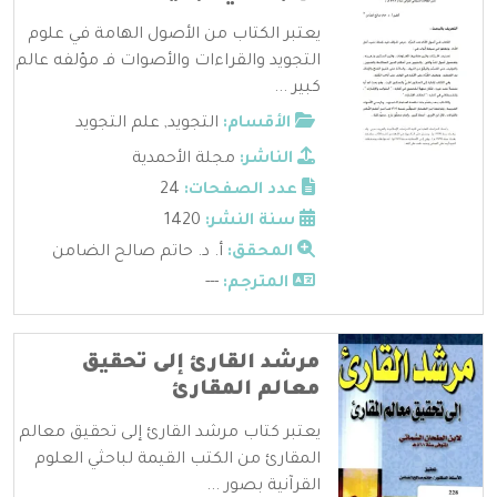
يعتبر الكتاب من الأصول الهامة في علوم
التجويد والقراءات والأصوات فـ مؤلفه عالم
كبير ...
الأقسام:
التجويد
,
علم التجويد
الناشر:
مجلة الأحمدية
عدد الصفحات:
24
سنة النشر:
1420
المحقق:
أ. د. حاتم صالح الضامن
المترجم:
---
مرشد القارئ إلى تحقيق
معالم المقارئ
يعتبر كتاب مرشد القارئ إلى تحقيق معالم
المقارئ من الكتب القيمة لباحثي العلوم
القرآنية بصور ...