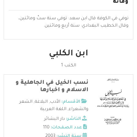
وفاته
توفي في
الكوفة
قال
ابن سعد
: توفي سنة
ستّ ومائتين
،
وقال
الخطيب البغدادي
: سنة
أربع ومائتين
.
ابن الكلبي
الكتب 1
نسب الخيل في الجاهلية و
الاسلام و اخبارها
الأقسام:
الأدب
,
البلاغة
,
الشعر
والشعراء
,
اللغة العربية
الناشر:
دار البشائر
عدد الصفحات:
110
سنة النشر:
2003