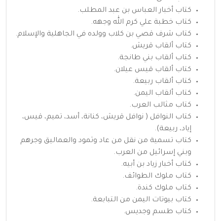
كتاب أخبار
العباس بن عبد المطلب
.
كتاب خطبة علي كرم الله وجهه.
كتاب شرف
قصي بن كلاب
وولده في الجاهلية والإسلام.
كتاب ألقاب قريش.
كتاب ألقاب بني طانجة.
كتاب ألقاب قيس عيلان.
كتاب ألقاب ربيعة.
كتاب ألقاب اليمن.
كتاب مثالب العرب.
كتاب النوافل ( نوافل قريش، كنانة، أسد، تميم، قيس،
إياد، ربيعة).
كتاب تسمية من نقل من عاد وثمود والعماليق وجرهم
وبني إسرائيل من العرب.
كتاب أخبار زياد بن أبيه.
كتاب ملوك الطوائف.
كتاب ملوك كندة.
كتاب بيوتات اليمن من التبابعة.
كتاب طسم وجديس.