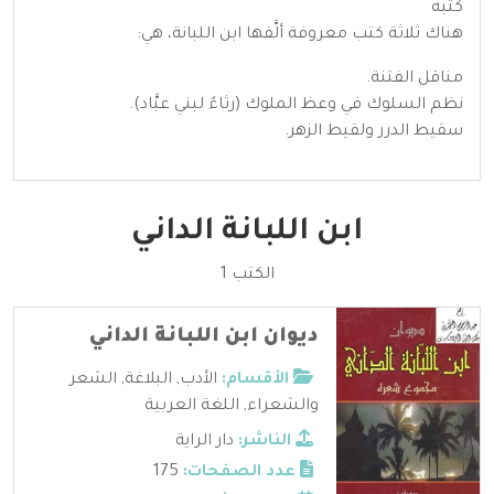
كتبه
هناك ثلاثة كتب معروفة ألَّفها ابن اللبانة، هي:
مناقل الفتنة.
نظم السلوك في وعظ الملوك (رثاءً لبني عبَّاد).
سقيط الدرر ولقيط الزهر.
ابن اللبانة الداني
الكتب 1
ديوان ابن اللبانة الداني
الأقسام:
الأدب
,
البلاغة
,
الشعر
والشعراء
,
اللغة العربية
الناشر:
دار الراية
عدد الصفحات:
175