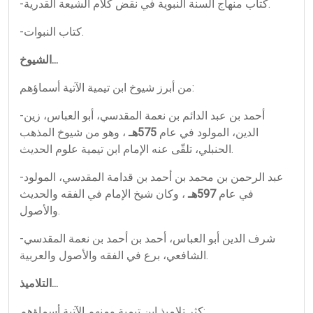
-كتاب منهاج السنة النبوية في نقض كلام الشيعة القدرية.
-كتاب النبوات.
الشيوخ...
من أبرز شيوخ ابن تيمية الآتية أسماؤهم:
-أحمد بن عبد الدائم بن نعمة المقدسي، أبو العباس، زين
الدين، المولود في عام
575هـ
، وهو من شيوخ المذهب
الحنبلي، تلقّى عنه الإمام ابن تيمية علوم الحديث.
-عبد الرحمن بن محمد بن أحمد بن قدامة المقدسي، المولود
في عام
597هـ
، وكان شيخ الإمام في الفقه والحديث
والأصول.
-شرف الدين أبو العباس، أحمد بن أحمد بن نعمة المقدسي
الشافعي، برع في الفقه والأصول والعربية.
التلاميذ...
كثر تلاميذ ابن تيمية ومنهم الآتية أسماؤهم: