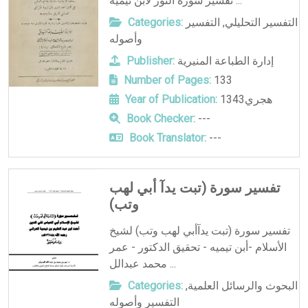
تفسير سورة النور لابن تيمية ...
التفسير التحليلي
,
التفسير
Categories:
وأصوله
إدارة الطباعة المنيرية
Publisher:
Number of Pages:
133
1343هجري
Year of Publication:
Book Checker:
---
Book Translator:
---
تفسير سورة (تبت يدآ أبي لهب
وتب)
تفسير سورة (تبت يدآأبي لهب وتب) لشيخ
الأسلام -أبن تيميه - تحقيق الدكتور - عمر
محمد عبدالل ...
البحوث والرسائل العلمية
,
Categories:
التفسير وأصوله