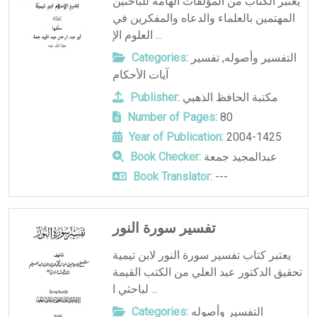
يعتبر الكتاب من المؤلفات الهامة للباحثين
المهتمين بالعلماء والدعاه والمفكرين في
العلوم الإ ...
التفسير وأصوله
,
تفسير
Categories:
آيات الأحكام
مكتبة الحافظ الذهبي
Publisher:
Number of Pages:
80
Year of Publication:
2004-1425
عبدالمجيد جمعة
Book Checker:
Book Translator:
---
تفسير سورة النور
يعتبر كتاب تفسير سورة النور لابن تيمية
تحقيق الدكتور عبد العلي من الكتب القيمة
لباحثي ا ...
التفسير وأصوله
Categories: