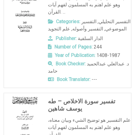
وهو علم اهتم به المسلمون لفهم آيات
القرآن. ...
التفسير التحليلي
,
التفسير
Categories:
الموضوعي
,
التفسير وأصوله
,
علم التجويد
الدار السلفية
Publisher:
Number of Pages:
244
Year of Publication:
1408-1987
د. عبدالعلي عبدالحميد
Book Checker:
حامد
Book Translator:
---
تفسير سورة الاخلاص – طه
يوسف شاهين
علم التفسير هو توضيح الشيء وبيان معناه،
وهو علم اهتم به المسلمون لفهم آيات
القرآن. ...