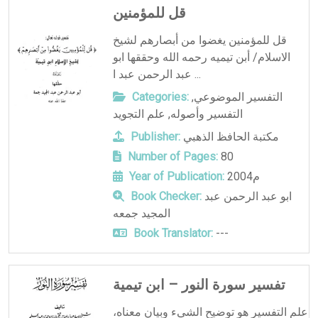
قل للمؤمنين
قل للمؤمنين يغضوا من أبصارهم لشيخ
الاسلام/ أبن تيميه رحمه الله وحققها ابو
عبد الرحمن عبد ا ...
التفسير الموضوعي
,
Categories:
التفسير وأصوله
,
علم التجويد
مكتبة الحافظ الذهبي
Publisher:
Number of Pages:
80
2004م
Year of Publication:
ابو عبد الرحمن عبد
Book Checker:
المجيد جمعه
Book Translator:
---
تفسير سورة النور – ابن تيمية
علم التفسير هو توضيح الشيء وبيان معناه،