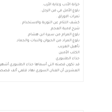
خزانة الأدب وغاية الأرب.
بلوغ الأمل في فن الزجل .
ثمرات الاوراق .
كشف اللثام عن التورية والاستخدام .
شرح لامية العجم.
بلوغ المرام من سيرة ابن هشام.
بلوغ المراد من الحيوان والنبات والجماد.
تأهيل الغريب.
الكلب الأمين
حذاء الطنبوري
قد تكون قصته التي أسماها حذاء الطنبوري أشهر
العشرين أن الفنان السوري نهاد قلعي ألف قصصا