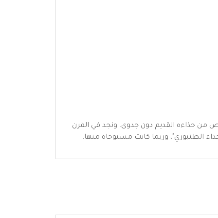
 من حذاءه القديم دون جدوى. ونجد في القرن
ء الطنبوري"، وربما كانت مستوحاة منها.