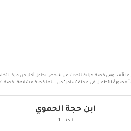
 ما ألّف، وهي قصة هزلية تتحدث عن شخص يحاول أكثر من مرة التخلص
ً مصورةً للأطفال في مجلة "سامر" من بينها قصة مشابهة لقصة "حذا
ابن حجة الحموي
الكتب 1