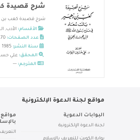
شرح قصيدة كع
شرح قصيدة كعب بن زهير
الأقسام:
الأدب
,
ال
عدد الصفحات:
70
سنة النشر:
1985
المحقق:
علي حسين
المترجم:
---
مواقع لجنة الدعوة الإلكترونية
البوابات الدعوية
مواقع 
بالإسل
لجنة الدعوة الإلكترونية
التعريف 
بوابة الكويت للتعريف بالإسلام