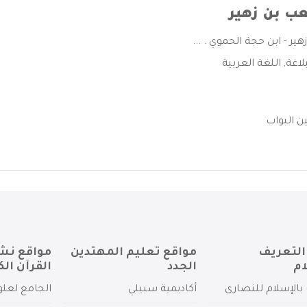
ب بن زهير
 - ابن حجة الحموي . ...
بلاغة
,
اللغة العربية
 البواب
التعريف
مواقع تعليم المهتدين
مواقع نش
ام
الجدد
القرآن الك
بالإسلام للنصارى
أكاديمية سبيلي
الجامع لعلو