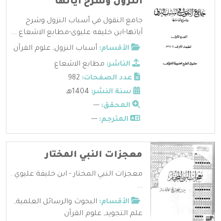
النزول وشرح آياتها
جامع النقول في أسباب النزول وشرح
آياتها-ابن خليفه عليوى-مطابع الاشعاع ...
الأقسام:
أسباب النزول
,
علوم القرآن
الناشر:
مطابع الاشعاع
عدد الصفحات:
982
سنة النشر:
1404هـ
المحقق:
---
المترجم:
---
معجزات النبي المختار
معجزات النبي المختار - ابن خليفة عليوي .
...
الأقسام:
البحوث والرسائل العلمية
,
علم التجويد
,
علوم القرآن