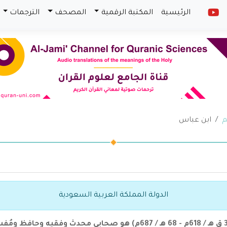
الرئيسية
المكتبة الرقمية
المصحف
الترجمات
م
ابن عباس
الدولة المملكة العربية السعودية
عبد الله بن عباس بن عبد المطلب الهاشمي، (3 ق هـ / 618م - 68 هـ / 687م