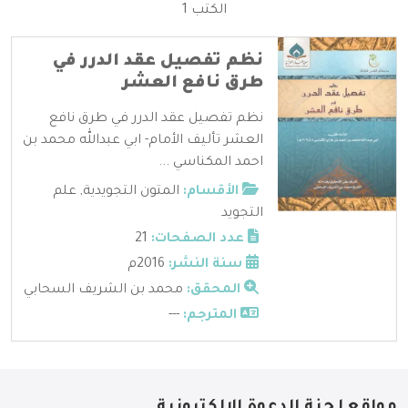
الكتب 1
نظم تفصيل عقد الدرر في
طرق نافع العشر
نظم تفصيل عقد الدرر في طرق نافع
العشر تأليف الأمام- ابي عبدالله محمد بن
احمد المكناسي ...
الأقسام:
المتون التجويدية
,
علم
التجويد
عدد الصفحات:
21
سنة النشر:
2016م
المحقق:
محمد بن الشريف السحابي
المترجم:
---
مواقع لجنة الدعوة الإلكترونية