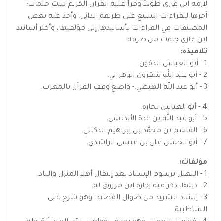
لازمه ابن غازى طويلاً وقرأ عليه القرآن الكريم ثلاث ختمات؛
آخرها للقراءات السبع على طريقة الدانى، وأخذ عنه بعض
المصنفات في القراءات بأسانيدها إلى مؤلفيها، وأكثر أسانيد
ابن غازي جاءت من طرقه.
تلاميذه:
1 - أبو العباس الدقون.
2 - أبو عبد الله شقرون الوهراني.
3 - أبو عبد الله الهبطي.- واضع وقف القرآن بالمغرب.
4 - أبو العباس بجاره.
5 - أبو عبد الله بن عدة الأندلسي.
6 - القاسم بن محمَّد بن إبراهيم الدكالي.
7 - أبو الحسن علي بن عيسى الراشدي.
مؤلفاته:
1 - التعلل برسوم الإسناد بعد إنتقال أهلا المنزل والناد.
2 - ذيلها، ذكر فيه إجازة ابن مرزوق له.
3 - إنشاد الشريد من ضوال القصيد، وهو شرح على
الشاطبية.