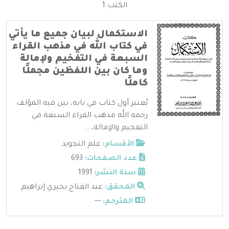
الكتب 1
الاستكمال لبيان جميع ما يأتي
في كتاب الله في مذهب القراء
السبعة في التفخيم ولإمالة
وما كان بين اللفظين مجملًا
كاملًا
يُعتبر أول كتاب في بابه، بين فيه المؤلف
رحمه الله مذهب القراء السبعة في
التفخيم والإمالة، ...
الأقسام:
علم التجويد
عدد الصفحات:
693
سنة النشر:
1991
المحقق:
عبد الفتاح بحيري إبراهيم
المترجم:
---