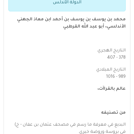
الدولة الأندلس
محمد بن يوسف بن يوسف بن أحمد ابن معاذ الجهني
الأندلسي، أبو عبد الله القرطبي
التاريخ الهجري
378 - 407
التاريخ الميلادي
989 - 1016
عالم بالقراآت،
من تصنيفه
البديع في معرفة ما رسم في مصحف عثمان بن عفان - خ)
في بروسة وروضة خيري.