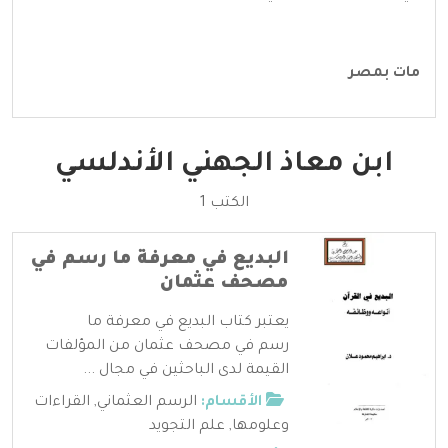
مات بمصر
ابن معاذ الجهني الأندلسي
الكتب 1
البديع في معرفة ما رسم في
مصحف عثمان
يعتبر كتاب البديع في معرفة ما
رسم في مصحف عثمان من المؤلفات
القيمة لدى الباحثين في مجال ...
الأقسام:
الرسم العثماني
,
القراءات
وعلومها
,
علم التجويد