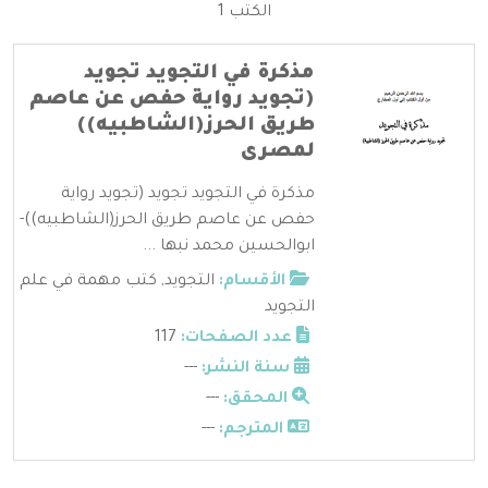
الكتب 1
مذكرة في التجويد تجويد
(تجويد رواية حفص عن عاصم
طريق الحرز(الشاطبيه))
لمصرى
مذكرة في التجويد تجويد (تجويد رواية
حفص عن عاصم طريق الحرز(الشاطبيه))-
ابوالحسين محمد نبها ...
الأقسام:
التجويد
,
كتب مهمة في علم
التجويد
عدد الصفحات:
117
سنة النشر:
---
المحقق:
---
المترجم:
---