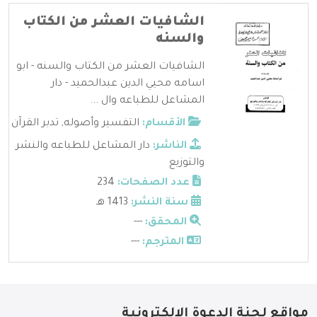
الشافيات العشر من الكتاب
والسنه
الشافيات العشر من الكتاب والسنه - ابو
اسامه محيي الدين عبدالحميد - دار
المشاعل للطباعه وال ...
الأقسام:
التفسير وأصوله
,
تدبر القرآن
الناشر:
دار المشاعل للطباعه والنشر
والتوزيع
عدد الصفحات:
234
سنة النشر:
1413 هـ
المحقق:
---
المترجم:
---
مواقع لجنة الدعوة الإلكترونية