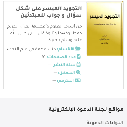
التجويد الميسر على شكل
سؤال و جواب للمبتدئين
من أشرف العلوم وأفضلها القرآن الكريم
حفظا وفهما وتلاوة قال النبي صلى الله
عليه وسلم ( خيرك ...
الأقسام:
كتب مهمة في علم التجويد
عدد الصفحات:
51
سنة النشر:
---
المحقق:
---
المترجم:
---
مواقع لجنة الدعوة الإلكترونية
البوابات الدعوية