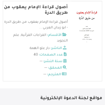
أصول قراءة الإمام يعقوب من
طريق الدرة
أصول قراءة الإمام يعقوب من طريق الدرة
- ابو زيدان العربي ...
الأقسام:
القراءات القرآنية
,
علم
التجويد
الناشر:
دار علو الهمة
عدد الصفحات:
40
سنة النشر:
---
المحقق:
---
المترجم:
---
مواقع لجنة الدعوة الإلكترونية