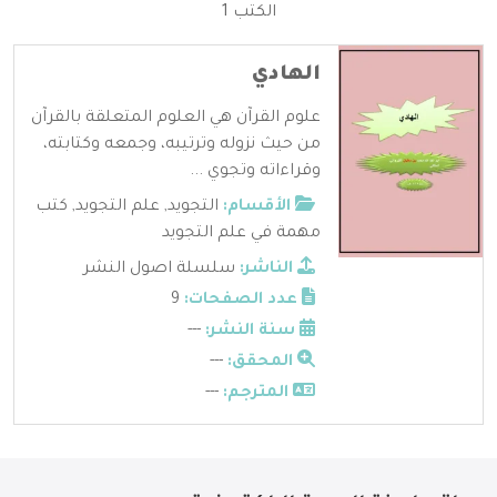
الكتب 1
الهادي
علوم القرآن هي العلوم المتعلقة بالقرآن
من حيث نزوله وترتيبه، وجمعه وكتابته،
وقراءاته وتجوي ...
الأقسام:
التجويد
,
علم التجويد
,
كتب
مهمة في علم التجويد
الناشر:
سلسلة اصول النشر
عدد الصفحات:
9
سنة النشر:
---
المحقق:
---
المترجم:
---