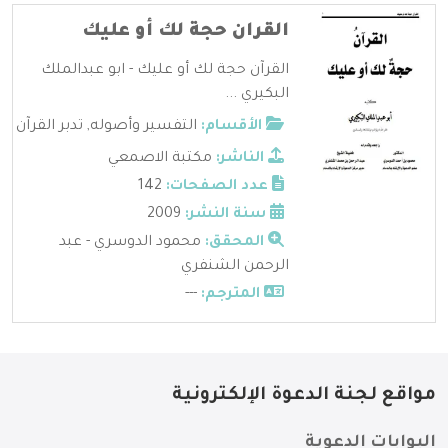
القران حجة لك أو عليك
القرآن حجة لك أو عليك - ابو عبدالملك
البكيري ...
الأقسام:
التفسير وأصوله
,
تدبر القرآن
الناشر:
مكتبة الاصمعي
عدد الصفحات:
142
سنة النشر:
2009
المحقق:
محمود الدوسري - عبد
الرحمن الشنفري
المترجم:
---
مواقع لجنة الدعوة الإلكترونية
البوابات الدعوية