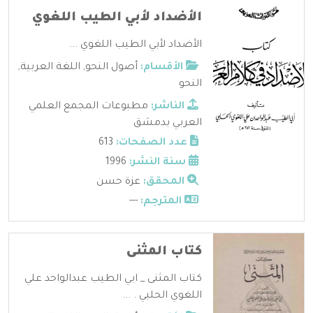
الأضداد لأبي الطيب اللغوي
الأضداد لأبي الطيب اللغوي ...
الأقسام:
أصول النحو
,
اللغة العربية
,
النحو
الناشر:
مطبوعات المجمع العلمي
العربي بدمشق
عدد الصفحات:
613
سنة النشر:
1996
المحقق:
عزة حسن
المترجم:
---
كتاب المثنى
كتاب المثنى _ ابي الطيب عبدالواحد علي
اللغوي الحلبي . ...