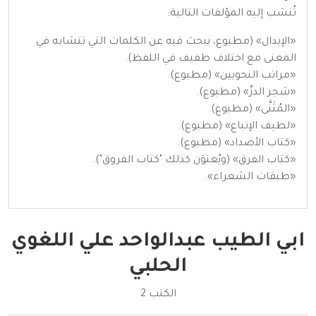
تُنسَب إليه المؤلفات التالية:
«الإبدال» (مطبوع، يبحث فيه عن الكلمات التي تتشابه في
المعنى مع اختلاف طفيف في اللفظ).
«مراتب النحويين» (مطبوع).
«شجر الدرِّ» (مطبوع).
«المُثَنَّى» (مطبوع).
«لطيف الإتباع» (مطبوع).
«كتاب الأضداد» (مطبوع).
«كتاب الفرق» (ويُعنوَن كذلك "كتاب الفروق").
«طبقات الشعراء».
ابي الطيب عبدالواحد علي اللغوي
الحلبي
الكتب 2