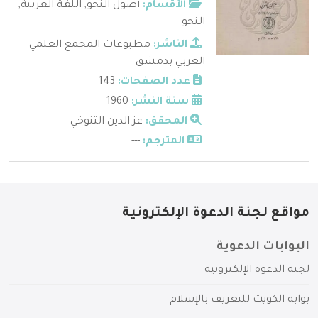
الأقسام:
أصول النحو
,
اللغة العربية
,
النحو
الناشر:
مطبوعات المجمع العلمي
العربي بدمشق
عدد الصفحات:
143
سنة النشر:
1960
المحقق:
عز الدين التنوخي
المترجم:
---
مواقع لجنة الدعوة الإلكترونية
البوابات الدعوية
لجنة الدعوة الإلكترونية
بوابة الكويت للتعريف بالإسلام