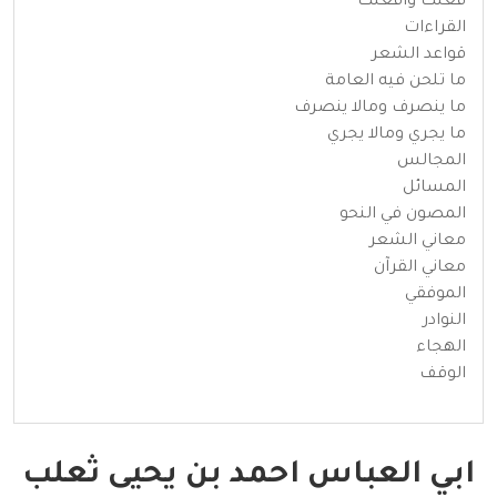
فعلت وأفعلت
القراءات
قواعد الشعر
ما تلحن فيه العامة
ما ينصرف ومالا ينصرف
ما يجري ومالا يجري
المجالس
المسائل
المصون في النحو
معاني الشعر
معاني القرآن
الموفقي
النوادر
الهجاء
الوقف
ابي العباس احمد بن يحيى ثعلب