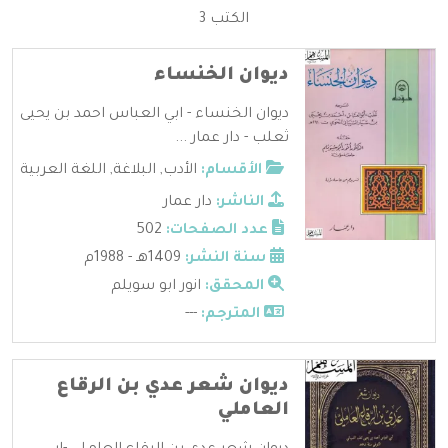
الكتب 3
ديوان الخنساء
ديوان الخنساء - ابي العباس احمد بن يحيى
ثعلب - دار عمار ...
الأقسام:
الأدب
,
البلاغة
,
اللغة العربية
الناشر:
دار عمار
عدد الصفحات:
502
سنة النشر:
1409هـ - 1988م
المحقق:
انور ابو سويلم
المترجم:
---
ديوان شعر عدي بن الرقاع
العاملي