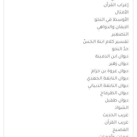
إعراب القرآن
الأمثال
الأوسط في النحو
الايمان والدواهي
التصغير
تفسير كلام ابنة الخسّ
حدّ النحو
ديوان ابن الدمينة
ديوان زهير
ديوان عروة بن حزام
ديوان النابغة الجعدي
ديوان النابغة الذبياني
ديوان الطرماح
ديوان طفيل
الشواذ
غريب الحديث
غريب القرآن
الفصيح