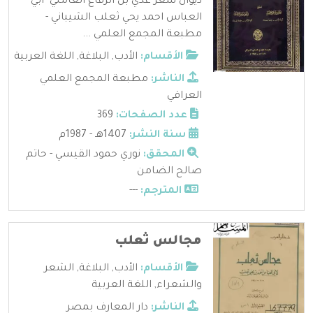
ديوان شعر عدي بن الرقاع العاملي -ابي
العباس احمد يحي ثعلب الشيباني -
مطبعة المجمع العلمي ...
الأقسام:
الأدب
,
البلاغة
,
اللغة العربية
الناشر:
مطبعة المجمع العلمي
العراقي
عدد الصفحات:
369
سنة النشر:
1407هـ - 1987م
المحقق:
نوري حمود القيسي - حاتم
صالح الضامن
المترجم:
---
مجالس ثعلب
الأقسام:
الأدب
,
البلاغة
,
الشعر
والشعراء
,
اللغة العربية
الناشر:
دار المعارف بمصر