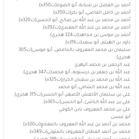
أحمد بن الفضل بن شبابة، أبو الضوء(ت350ه).
أحمد بن كامل القاضي، أبو بكر(ت350ه).
أحمد بن محمد بن عبد الله بن صالح، أبو الحسن(ت320ه).
أحمد بن محمد بن عبد الله المعبدي(ت292ه).
أحمد بن موسى بن مجاهد(ت324 هجري).
داود بن الهيثم، أبو سعد(ت316ه).
سليمان بن محمد المعروف بالحامض، أبو موسى(ت305
هجري).
عبد الرحمن بن محمد الزهري
عبد الله بن جعفر بن درستويه، أبو محمد(ت347 هجري).
عبد الله بن محمد بن سفيان الخراز(ت325ه)
عبد الله بن محمد الشامي، أبو محمد
علي بن سليمان الأخفش الأصغر، أبو الحسن(ت315 هجري).
علي بن عبد الله الناشئ، أبو الحسن(ت365ه).
علي بن محمد المعروف بابن الكوفي
أبو عيسى
محمد بن أحمد بن عبد الله المعروف بالمفجع(ت320ه).
محمد بن أحمد القطان المعروف بالمتوثي(ت349ه).