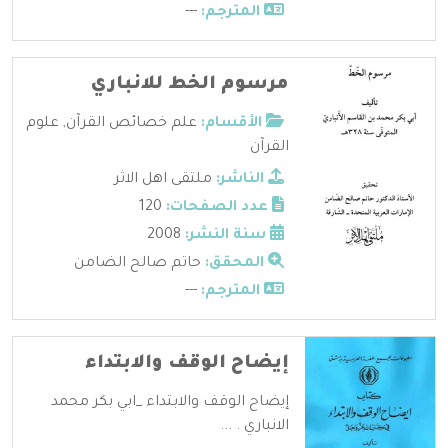
المترجم:
---
مرسوم الخط للانباري
الأقسام:
علم خصائص القرآن
,
علوم
القرآن
الناشر:
ملتقى اهل الاثر
عدد الصفحات:
120
سنة النشر:
2008
المحقق:
حاتم صالح الضامن
المترجم:
---
إيضاح الوقف والابتداء
إيضاح الوقف والابتداء _ابي بكر محمد
الانباري . ...