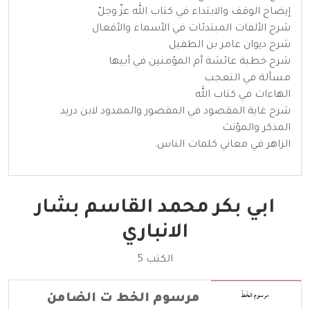
إيضاح الوقف والابتداء في كتاب الله عزّ وجلّ
شرح الألفات المبتدئات في الأسماء والأفعال
شرح ديوان عامر بن الطفيل
شرح خطبة عائشة أم المؤمنين في أبيها
مسألة في التعجب
الهاءات في كتاب الله
شرح غاية المقصود في المقصور والممدود لابن دريد
المذكر والمؤنث
الزاهر في معاني كلمات الناس.
ابي بكر محمد القاسم بشار
الانباري
الكتب 5
مرسوم الخط ت الضامن