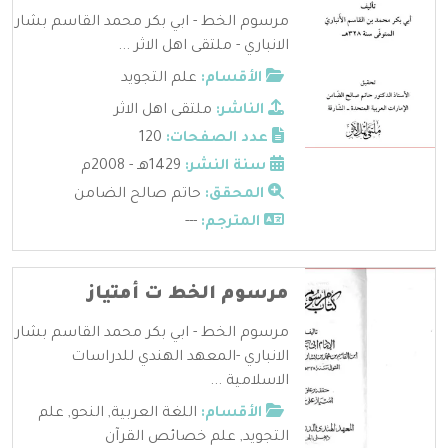
مرسوم الخط - ابي بكر محمد القاسم بشار
الانباري - ملتقى اهل الاثر ...
الأقسام:
علم التجويد
الناشر:
ملتقى اهل الاثر
عدد الصفحات:
120
سنة النشر:
1429هـ - 2008م
المحقق:
حاتم صالح الضامن
المترجم:
---
مرسوم الخط ت أمتياز
مرسوم الخط - ابي بكر محمد القاسم بشار
الانباري -المعهد الهندي للدراسات
الاسلامية ...
الأقسام:
اللغة العربية
,
النحو
,
علم
التجويد
,
علم خصائص القرآن