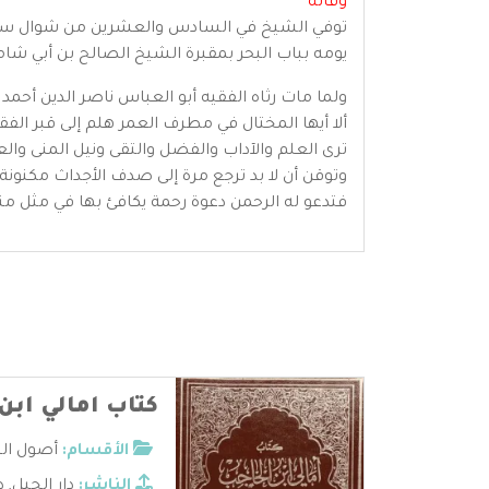
وفاته
يومه بباب البحر بمقبرة الشيخ الصالح بن أبي 
ولما مات رثاه الفقيه أبو العباس ناصر الدين أحمد 
ألا أيها المختال في مطرف العمر هلم إلى قبر الفق
ترى العلم والآداب والفضل والتقى ونيل المنى والع
وتوقن أن لا بد ترجع مرة إلى صدف الأجداث مكنونة ا
فتدعو له الرحمن دعوة رحمة يكافئ بها في مثل منز
كتاب امالي ابن
الأقسام:
أصول الن
الناشر:
دار الجيل
,
د