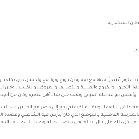
ان السكندرية.
عدة علوم مُتبحرًا فيها مع ثقة ودين وورع وتواضع واحتمال دون تكلف، وك
نها: الأصول والفروع والعربية والتصريف والعروض والتفسير. وكان اب
اني، وأسس قواعد تلك المباني وتفقه حتى ساد أهل عصره وكان من أنجم ا
 بالمدرسة الفاضلية بالموضع الذي كان يُدرِّس فيه الشاطبي وقصده ال
و في كل ذلك على حال عدالة وفي منصب جلالة وصنف التصانيف المفيد