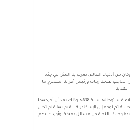
ان من أذكياء العالم، ضرب به المثل في حِدَّة
ن الحاجب علامة زمانه ورئيس أقرانه استخرج ما
لهداية.
وقد استوطن مصر ثم استوطن الشام ودرس بجامعها في الزاوية النورية المالكية ثم رجع إلى مصر مع العز بن عبد السلام فاستوطنها سنة 638هـ وذلك بعد أن أخرجهما
طلبة ثم توجه إلى الإسكندرية ليقيم بها فلم تطل
ة وخالف النحاة في مسائل دقيقة، وأورد عليهم