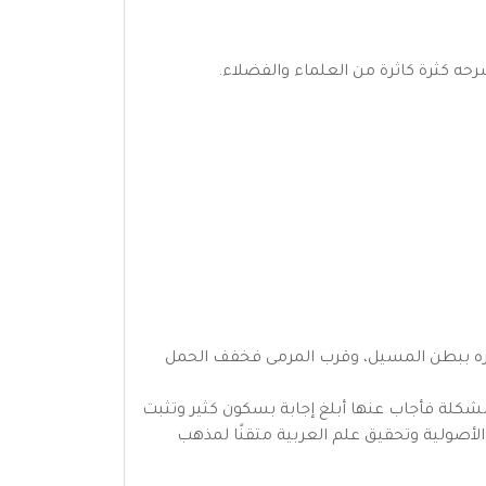
حه كثرة كاثرة من العلماء والفضلاء.
خاطره ببطن المسيل، وقرب المرمى فخفف الحمل
مشكلة فأجاب عنها أبلغ إجابة بسكون كثير وتثبت
م الأصولية وتحقيق علم العربية متقنًا لمذهب