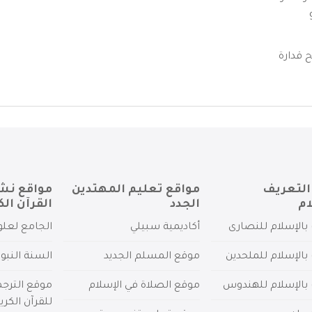
 قدارة
التعريف
مواقع تعليم المهتدين
مواقع نش
ام
الجدد
القرآن الك
بالإسلام للنصارى
أكاديمية سبيلي
الجامع لعلو
بالإسلام للملحدين
موقع المسلم الجديد
السنة النبو
 بالإسلام للهندوس
موقع الصلاة في الإسلام
موقع الترج
للقرآن الكري