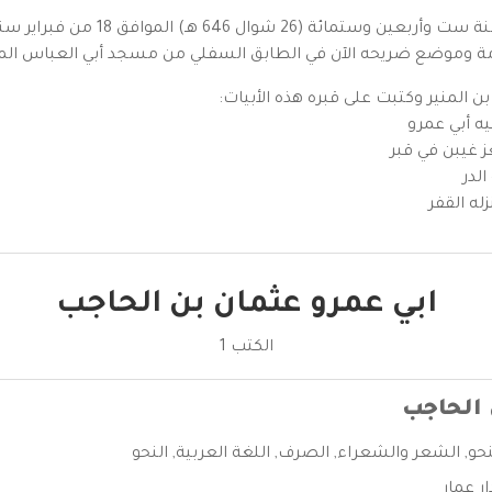
شامة وموضع ضريحه الآن في الطابق السفلي من مسجد أبي العباس ال
بن المنير وكتبت على قبره هذه الأبيات:
يه أبي عمرو
ز غيبن في قبر
لدر
له القفر
ابي عمرو عثمان بن الحاجب
الكتب 1
 الحاجب
حو
,
الشعر والشعراء
,
الصرف
,
اللغة العربية
,
النحو
ار عمار