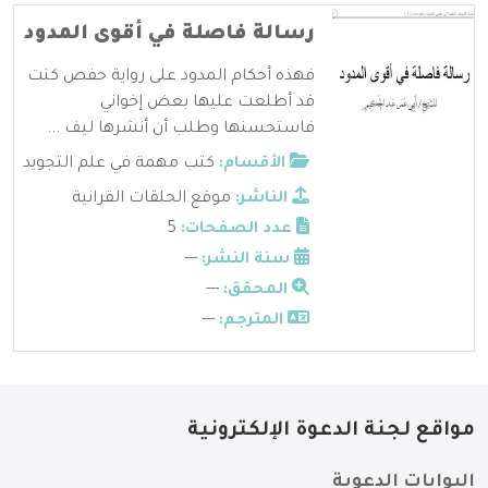
رسالة فاصلة في أقوى المدود
فهذه أحكام المدود على رواية حفص كنت
قد أطلعت عليها بعض إخواني
فاستحسنها وطلب أن أنشرها ليف ...
الأقسام:
كتب مهمة في علم التجويد
الناشر:
موقع الحلقات القرانية
عدد الصفحات:
5
سنة النشر:
---
المحقق:
---
المترجم:
---
مواقع لجنة الدعوة الإلكترونية
البوابات الدعوية