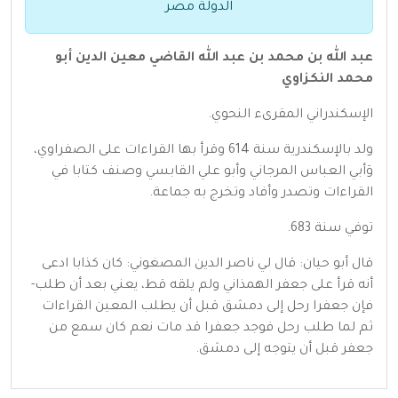
الدولة مصر
عبد الله بن محمد بن عبد الله القاضي معين الدين أبو
محمد النكزاوي
الإسكندراني المقرىء النحوي.
ولد بالإسكندرية سنة 614 وقرأ بها القراءات على الصفراوي،
وَأبي العباس المرجاني وأبو علي القابسي وصنف كتابا في
القراءات وتصدر وأفاد وتخرج به جماعة.
توفي سنة 683.
قال أبو حيان: قال لي ناصر الدين المصغوني: كان كذابا ادعى
أنه قرأ على جعفر الهمذاني ولم يلقه قط، يعني بعد أن طلب-
فإن جعفرا رحل إلى دمشق قبل أن يطلب المعين القراءات
ثم لما طلب رحل فوجد جعفرا قد مات نعم كان سمع من
جعفر قبل أن يتوجه إلى دمشق.