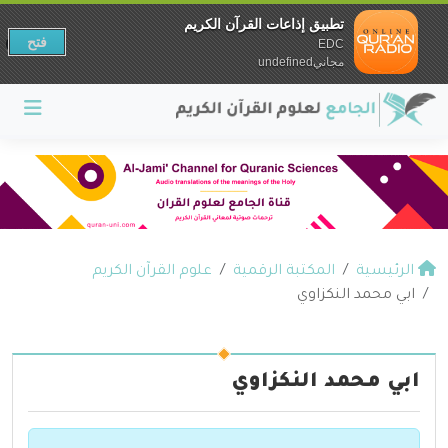
تطبيق إذاعات القرآن الكريم
فتح
EDC
مجانيundefined
الرئيسية
المكتبة الرقمية
علوم القرآن الكريم
ابي محمد النكزاوي
ابي محمد النكزاوي