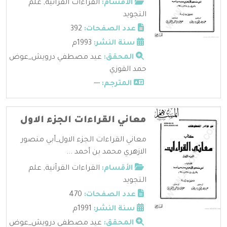
الأقسام:
القراءات القرآنية
,
علم
التجويد
عدد الصفحات:
392
سنة النشر:
1993م
المحقق:
عيد مصطفي درويش_عوض
حمد القوزي
المترجم:
---
معاني القراءات الجزء الاول
معاني القراءات الجزء الاول_أبي منصور
الازهري محمد بن أحمد ...
الأقسام:
القراءات القرآنية
,
علم
التجويد
عدد الصفحات:
470
سنة النشر:
1991م
المحقق:
عيد مصطفي درويش_عوض