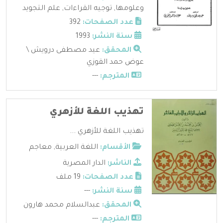
وعلومها
,
توجيه القراءات
,
علم التجويد
عدد الصفحات:
392
سنة النشر:
1993
المحقق:
عيد مصطفى درويش \
عوض حمد القوزي
المترجم:
---
تهذيب اللغة للأزهري
تهذيب اللغة للأزهري ...
الأقسام:
اللغة العربية
,
معاجم
الناشر:
الدار المصرية
عدد الصفحات:
19 ملف
سنة النشر:
---
المحقق:
عبدالسلام محمد هارون
المترجم:
---