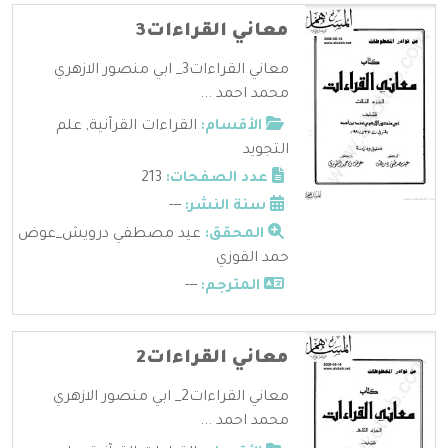
معاني القراءات3
معاني القراءات3_ ابي منصور الازهري
محمد احمد ...
الأقسام:
القراءات القرآنية
,
علم
التجويد
عدد الصفحات:
213
سنة النشر:
---
المحقق:
عيد مصطفي درويش_عوض
حمد القوزي
المترجم:
---
معاني القراءات2
معاني القراءات2_ ابي منصور الازهري
محمد احمد ...