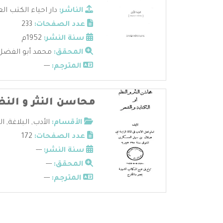
الناشر:
دار احياء الكتب ال
عدد الصفحات:
233
سنة النشر:
1952م
المحقق:
محمد أبو الفضل 
المترجم:
---
محاسن النثر و النظم
الأقسام:
الأدب
,
البلاغة
,
ال
عدد الصفحات:
172
سنة النشر:
---
المحقق:
---
المترجم:
---