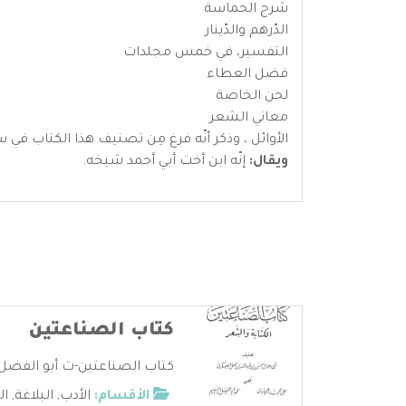
شرح الحماسة
الدّرهم والدّينار
التفسير، في خمس مجلدات
فضل العطاء
لحن الخاصة
معاني الشعر
الأوائل ، وذكر أنّه فرغ مِن تصنيف هذا الكتاب ف
ويقال:
إنّه ابن أخت أبي أحمد شيخه.
كتاب الصناعتين
كتاب الصناعتين-ت أبو الفضل إ
الأقسام:
الأدب
,
البلاغة
,
ال