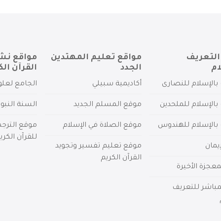
التعريف
مواقع تعليم المهتدين
مواقع نش
ام
الجدد
القرآن الك
بالإسلام للنصارى
أكاديمية سبيلي
الجامع لعلو
بالإسلام للملحدين
موقع المسلم الجديد
السنة النبو
 بالإسلام للهندوس
موقع الصلاة في الإسلام
موقع الترج
للقرآن الكري
يمان
موقع تعليم تفسير وتجويد
القرآن الكريم
عجزة الأخيرة
لمباشر للتعريف