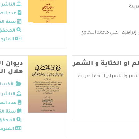
الناشر:
عربية
عدد الص
سنة الن
المحقق
إبراهيم - علي محمد البجاوي
المترجم
 او الكتابة و الشعر
ديوان ال
هلال ا
شعر والشعراء
,
اللغة العربية
الأقسام
الناشر:
عدد الص
سنة الن
المحقق
المترجم