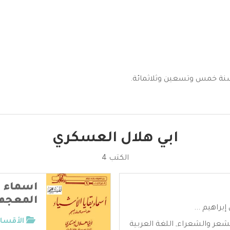
ي سنة خمس وتسعين وثلاثمائة.
ابي هلال العسكري
الكتب 4
اسماء ب
المعجم
براهيم ...
الأقسام
شعر والشعراء
,
اللغة العربية