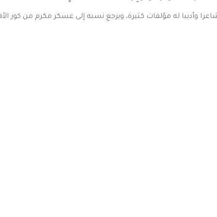
39 هـ). وكان شاعرا وأديبا له مؤلفات كثيرة، ويرجع نسبه إلى عسكر مكرم من كور