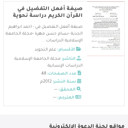
صيغة أفعل التفضيل في
القرآن الكريم دراسة نحوية
صيغة أفعل التفضيل في - احمد ابراهيم
الجدبة -بسام حسن مهرة -مجلة الجامعة
الإسلامية الدراسات ...
الأقسام:
علم التجويد
الناشر:
مجلة الجامعة الإسلامية
الدراسات الإنسانية
عدد الصفحات:
48
سنة النشر:
2012م
المحقق:
---
المترجم:
---
مواقع لجنة الدعوة الإلكترونية