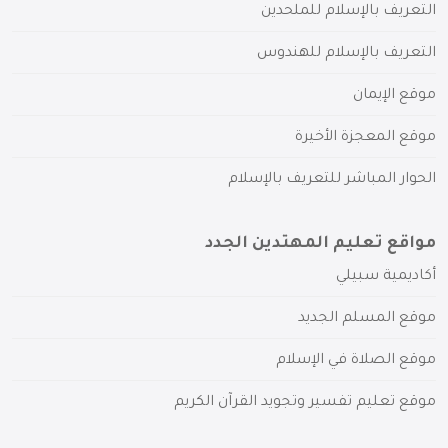
التعريف بالإسلام للملحدين
التعريف بالإسلام للهندوس
موقع الإيمان
موقع المعجزة الأخيرة
الحوار المباشر للتعريف بالإسلام
مواقع تعليم المهتدين الجدد
أكاديمية سبيلي
موقع المسلم الجديد
موقع الصلاة في الإسلام
موقع تعليم تفسير وتجويد القرآن الكريم