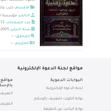
الدعوة الاسلامية أصول
الأقسام:
كتب عامة
الناشر:
مؤسسة ال
عدد الصفحات:
772
سنة النشر:
2005م
المحقق:
---
المترجم:
---
مواقع لجنة الدعوة الإلكترونية
البوابات الدعوية
مواقع 
بالإسل
لجنة الدعوة الإلكترونية
التعريف 
بوابة الكويت للتعريف بالإسلام
التعريف 
بوابة الباحث عن الحقيقة