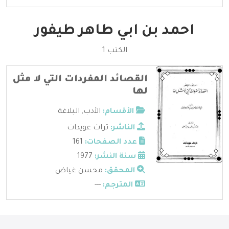
احمد بن ابي طاهر طيفور
الكتب 1
القصائد المفردات التي لا مثل
لها
الأقسام:
الأدب
,
البلاغة
الناشر:
تراث عويدات
عدد الصفحات:
161
سنة النشر:
1977
المحقق:
محسن غياض
المترجم:
---