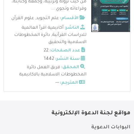
من حيث نزوله وترتيبه، وجمعه وكتابته،
وقراءاته وتجوي ...
الأقسام:
علم التجويد
,
علوم القرآن
الناشر:
أكاديمية اقرأ العالمية
للدراسات القرآنية
,
دائرة المخطوطات
الاسلامية والتحقيق
عدد الصفحات:
22
سنة النشر:
1442
المحقق:
فريق العمل دائرة
المخطوطات الاسلامية بالاكاديمية
المترجم:
---
مواقع لجنة الدعوة الإلكترونية
البوابات الدعوية