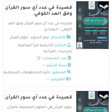
قصيدة في عدد آي سور القرآن
وفق العد الكوفي
قصيدة في عدد آي سور القرآن وفق العد
الكوفي - البغدادي ...
الأقسام:
علم التجويد
,
علوم القرآن
الناشر:
أكاديمية اقرأ العالمية
للدراسات القرآنية
عدد الصفحات:
12
سنة النشر:
---
المحقق:
دائرة المخطوطات الاسلامية
المترجم:
---
قصيدة في عدد آي سور القرآن
علوم القرآن هي العلوم المتعلقة بالقرآن