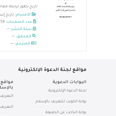
تاريخ تطور ترجمة معاني 
الأقسام:
تاريخ إس
عدد الصفحات:
59
سنة النشر:
---
المحقق:
---
المترجم:
---
مواقع لجنة الدعوة الإلكترونية
البوابات الدعوية
مواقع 
بالإسل
لجنة الدعوة الإلكترونية
التعريف 
بوابة الكويت للتعريف بالإسلام
التعريف 
بوابة الباحث عن الحقيقة