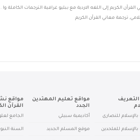
القرآن الكريم إلى اللغه الاردية مع ببليو غرافية الترجمات الكاملة وا ..
لامي
,
ترجمة معاني القرآن الكريم
التعريف
مواقع تعليم المهتدين
مواقع نش
ام
الجدد
القرآن الك
بالإسلام للنصارى
أكاديمية سبيلي
الجامع لعلو
بالإسلام للملحدين
موقع المسلم الجديد
السنة النبو