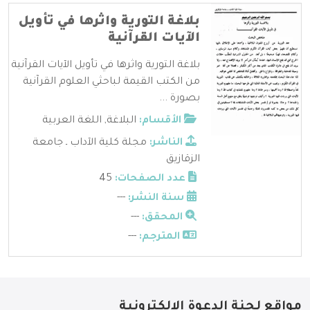
بلاغة التورية واثرها في تأويل
الآيات القرآنية
بلاغة التورية واثرها في تأويل الآيات القرآنية
من الكتب القيمة لباحثي العلوم القرآنية
بصورة ...
الأقسام:
البلاغة
,
اللغة العربية
الناشر:
مجلة كلية الآداب ـ جامعة
الزقازيق
عدد الصفحات:
45
سنة النشر:
---
المحقق:
---
المترجم:
---
مواقع لجنة الدعوة الإلكترونية