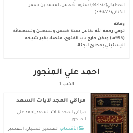
الحظيكي(1/32-34) سلوة الأنفاس، لمحمد بن جعفر
الكتاني(3/77-79).
وفاته
توفي رحمه الله بفاس سنة خمس وتسعين وتسعمائة
(995هـ) ودفن خارج باب الفتوح، متصلا بقبر شيخه
اليستيني بمطرح الجنة.
احمد علي المنجور
الكتب 1
مراقي المجد لآيات السعد
مراقي المجد لآيات السعد_احمد علي
المنجور . ...
الأقسام:
التفسير التحليلي
,
التفسير