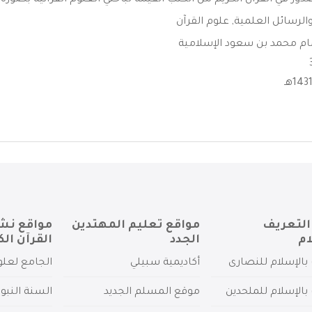
صدور في القرآن الكريم من الكتب القيمة لباحثي العلوم القرآنية بصورة .
الرسائل العلمية
,
علوم القرآن
ام محمد بن سعود الإسلامية
التعريف
مواقع تعليم المهتدين
مواقع نش
ام
الجدد
القرآن الك
بالإسلام للنصارى
أكاديمية سبيلي
الجامع لعلو
بالإسلام للملحدين
موقع المسلم الجديد
السنة النبو