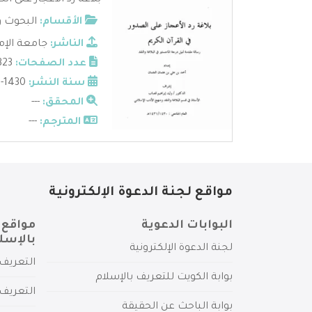
بلاغة رد الاعجاز على ال
الأقسام:
البحوث و
الناشر:
جامعة الإم
عدد الصفحات:
323
سنة النشر:
1430-1431هـ
المحقق:
---
المترجم:
---
مواقع لجنة الدعوة الإلكترونية
البوابات الدعوية
مواقع 
بالإسل
لجنة الدعوة الإلكترونية
التعريف 
بوابة الكويت للتعريف بالإسلام
التعريف 
بوابة الباحث عن الحقيقة