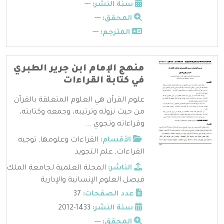
سنة النشر:
---
المحقق:
---
المترجم:
---
منهج الإمام ابن جرير الطبري
في كتابة القراءات
علوم القرآن هي العلوم المتعلقة بالقرآن
من حيث نزوله وترتيبه، وجمعه وكتابته،
وقراءاته وتجوي ...
الأقسام:
القراءات وعلومها
,
توجيه
القراءات
,
علم التجويد
الناشر:
المجلة العلمية لجامعة الملك
فيصل العلوم الإنسانية والإدارية
عدد الصفحات:
37
سنة النشر:
1433-2012
المحقق:
---