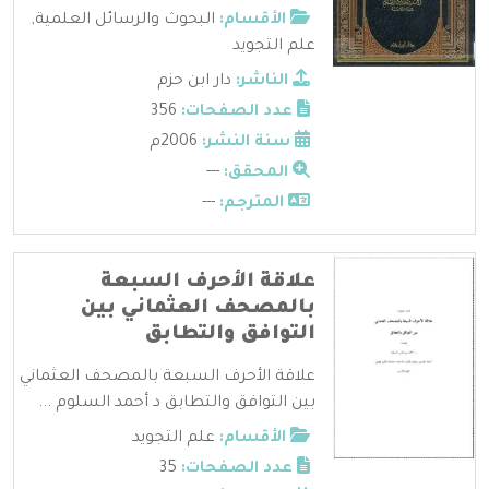
الأقسام:
البحوث والرسائل العلمية
,
علم التجويد
الناشر:
دار ابن حزم
عدد الصفحات:
356
سنة النشر:
2006م
المحقق:
---
المترجم:
---
علاقة الأحرف السبعة
بالمصحف العثماني بين
التوافق والتطابق
علاقة الأحرف السبعة بالمصحف العثماني
بين التوافق والتطابق د أحمد السلوم ...
الأقسام:
علم التجويد
عدد الصفحات:
35