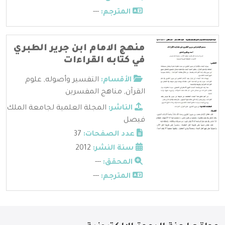
المترجم:
---
منهج الامام ابن جرير الطبري
في كتابه القراءات
الأقسام:
التفسير وأصوله
,
علوم
القرآن
,
مناهج المفسرين
الناشر:
المجلة العلمية لجامعة الملك
فيصل
عدد الصفحات:
37
سنة النشر:
2012
المحقق:
---
المترجم:
---