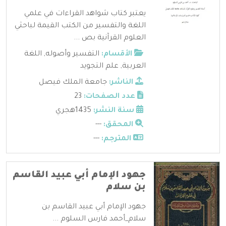
يعتبر كتاب شواهد القراءات في علمي
اللغة والتفسير من الكتب القيمة لباحثي
العلوم القرآنية بص ...
الأقسام:
التفسير وأصوله
,
اللغة
العربية
,
علم التجويد
الناشر:
جامعة الملك فيصل
عدد الصفحات:
23
سنة النشر:
1435هجري
المحقق:
---
المترجم:
---
جهود الإمام أبي عبيد القاسم
بن سلام
جهود الإمام أبي عبيد القاسم بن
سلام_أحمد فارس السلوم ...