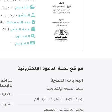
هبة المنان في تجويد الق
الأقسام:
التجويد
,
الناشر:
دار كنوز ال
عدد الصفحات:
248
سنة النشر:
2011
المحقق:
---
المترجم:
---
مواقع لجنة الدعوة الإلكترونية
البوابات الدعوية
مواقع 
بالإسل
لجنة الدعوة الإلكترونية
التعريف 
بوابة الكويت للتعريف بالإسلام
التعريف 
بوابة الباحث عن الحقيقة