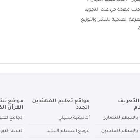
رآن - احمد فهيم النجار ...
كتب مهمة في علم التجويد
معرفة العلمية للنشر والتوزيع
التعريف
مواقع تعليم المهتدين
مواقع نش
ام
الجدد
القرآن الك
بالإسلام للنصارى
أكاديمية سبيلي
الجامع لعلو
بالإسلام للملحدين
موقع المسلم الجديد
السنة النبو