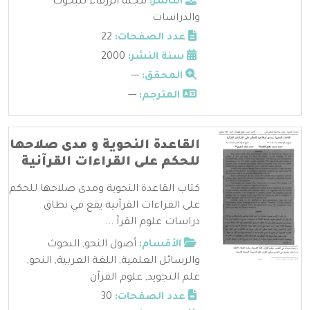
الناشر:
مجلة الزرقاء للبحوث
والدراسات
عدد الصفحات:
22
سنة النشر:
2000
المحقق:
---
المترجم:
---
القاعدة النحوية و مدى صلاحها
للحكم على القراءات القرآنية
كتاب القاعدة النحوية ومدى صلاحها للحكم
على القراءات القرآنية يقع في نطاق
دراسات علوم القرآ ...
الأقسام:
أصول النحو
,
البحوث
والرسائل العلمية
,
اللغة العربية
,
النحو
,
علم التجويد
,
علوم القرآن
عدد الصفحات:
30