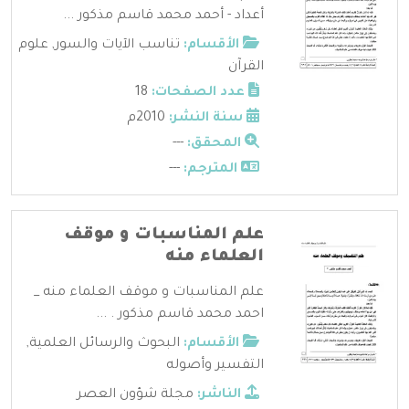
أعداد - أحمد محمد قاسم مذكور ...
الأقسام:
تناسب الآيات والسور
,
علوم
القرآن
عدد الصفحات:
18
سنة النشر:
2010م
المحقق:
---
المترجم:
---
علم المناسبات و موقف
العلماء منه
علم المناسبات و موقف العلماء منه _
احمد محمد قاسم مذكور . ...
الأقسام:
البحوث والرسائل العلمية
,
التفسير وأصوله
الناشر:
مجلة شؤون العصر