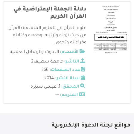
دلالة الجملة الإعتراضية في
القرآن الكريم
علوم القرآن هي العلوم المتعلقة بالقرآن
من حيث نزوله وترتيبه، وجمعه وكتابته،
وقراءاته وتجوي ...
الأقسام:
البحوث والرسائل العلمية
الناشر:
جامعة سطيف2
عدد الصفحات:
366
سنة النشر:
2014
المحقق:
أ. عيسى سديرة
المترجم:
---
مواقع لجنة الدعوة الإلكترونية