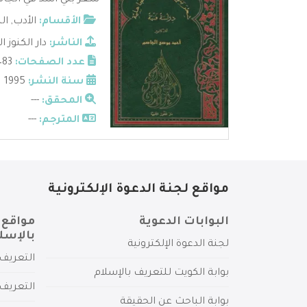
شعر بني أسد في الجاهل
الأقسام:
الأدب
,
ال
الناشر:
دار الكنوز ال
عدد الصفحات:
483
سنة النشر:
1995
المحقق:
---
المترجم:
---
مواقع لجنة الدعوة الإلكترونية
البوابات الدعوية
مواقع 
بالإسل
لجنة الدعوة الإلكترونية
التعريف 
بوابة الكويت للتعريف بالإسلام
التعريف 
بوابة الباحث عن الحقيقة