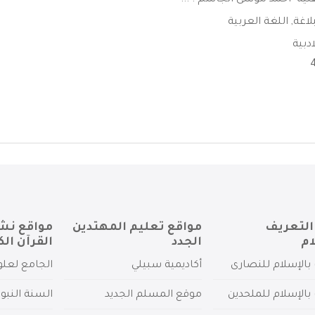
ية -احمد موسى الجاسم . ...
بلاغة
,
اللغة العربية
ادبية
التعريف
مواقع تعليم المهتدين
مواقع نش
ام
الجدد
القرآن الك
بالإسلام للنصارى
أكاديمية سبيلي
الجامع لعلو
بالإسلام للملحدين
موقع المسلم الجديد
السنة النبو