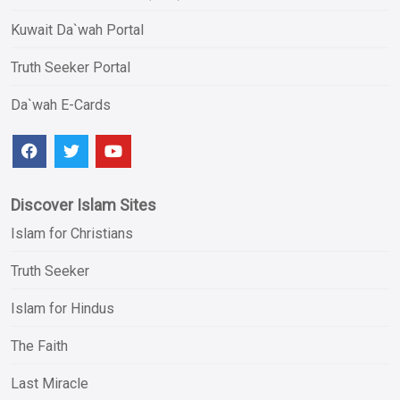
Kuwait Da`wah Portal
Truth Seeker Portal
Da`wah E-Cards
Discover Islam Sites
Islam for Christians
Truth Seeker
Islam for Hindus
The Faith
Last Miracle