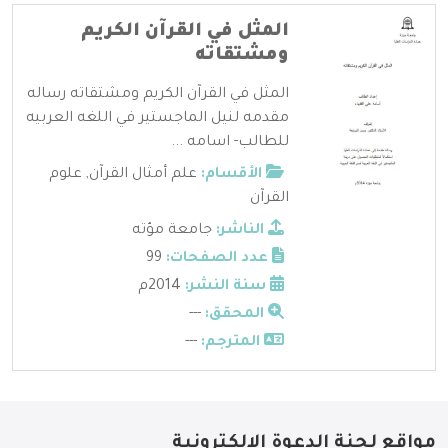
المثل في القرآن الكريم
ومشتقاته
المثل في القرآن الكريم ومشتقاته رساله
مقدمه لنيل الماجستير في اللغه العربيه
للطالب- اسامه ...
الأقسام:
علم أمثال القرآن
,
علوم
القرآن
الناشر:
جامعة مؤته
عدد الصفحات:
99
سنة النشر:
2014م
المحقق:
---
المترجم:
---
مواقع لجنة الدعوة الإلكترونية