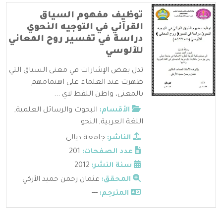
توظيف مفهوم السياق
القرآني في التوجيه النحوي
دراسة في تفسير روح المعاني
للآلوسي
تدل بعض الإشارات في معنى السياق التي
ظهرت عند العلماء على اهتمامهم
بالمعنى، واظن اللفظ لاي ...
الأقسام:
البحوث والرسائل العلمية
,
اللغة العربية
,
النحو
الناشر:
جامعة ديالي
عدد الصفحات:
201
سنة النشر:
2012
المحقق:
عثمان رحمن حميد الأركي
المترجم:
---