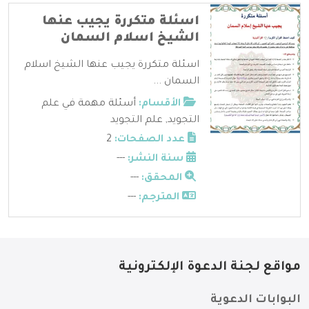
اسئلة متكررة يجيب عنها
الشيخ اسلام السمان
اسئلة متكررة يجيب عنها الشيخ اسلام
السمان ...
الأقسام:
أسئلة مهمة في علم
التجويد
,
علم التجويد
عدد الصفحات:
2
سنة النشر:
---
المحقق:
---
المترجم:
---
مواقع لجنة الدعوة الإلكترونية
البوابات الدعوية